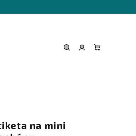
Hledat
Přihlášení
Nákupní
košík
tiketa na mini