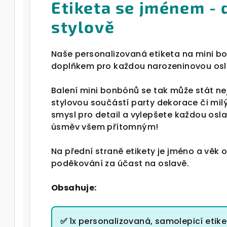
Etiketa se jménem - 
stylově
Naše personalizovaná etiketa na mini b
doplňkem pro každou narozeninovou osl
Balení mini bonbónů se tak může stát ne
stylovou součástí party dekorace či mi
smysl pro detail a vylepšete každou oslav
úsměv všem přítomným!
Na přední straně etikety je jméno a věk 
poděkování za účast na oslavě.
Obsahuje:
✅
1x personalizovaná, samolepicí etik