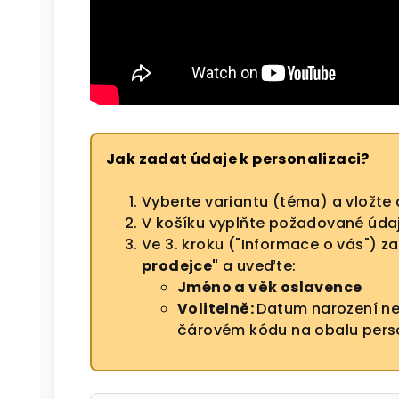
Jak zadat údaje k personalizaci?
Vyberte variantu (téma) a vložte 
V košíku vyplňte požadované údaje
Ve 3. kroku ("Informace o vás") z
prodejce"
a uveďte:
Jméno a věk oslavence
Volitelně:
Datum narození ne
čárovém kódu na obalu perso