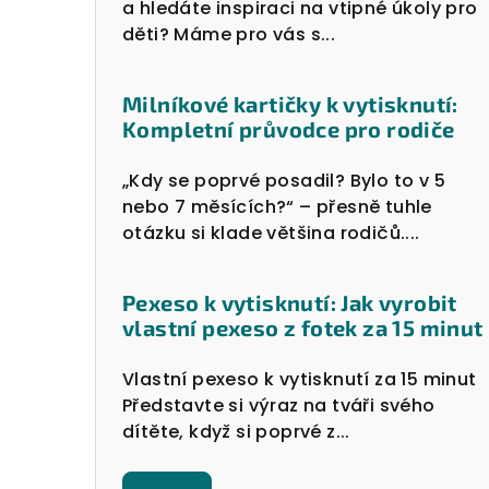
a hledáte inspiraci na vtipné úkoly pro
děti? Máme pro vás s...
Milníkové kartičky k vytisknutí:
Kompletní průvodce pro rodiče
„Kdy se poprvé posadil? Bylo to v 5
nebo 7 měsících?“ – přesně tuhle
otázku si klade většina rodičů....
Pexeso k vytisknutí: Jak vyrobit
vlastní pexeso z fotek za 15 minut
Vlastní pexeso k vytisknutí za 15 minut
Představte si výraz na tváři svého
dítěte, když si poprvé z...