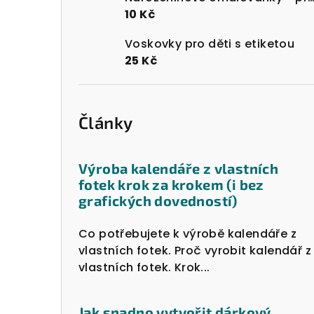
10 Kč
Voskovky pro děti s etiketou
25 Kč
Články
Výroba kalendáře z vlastních
fotek krok za krokem (i bez
grafických dovedností)
Co potřebujete k výrobě kalendáře z
vlastních fotek. Proč vyrobit kalendář z
vlastních fotek. Krok...
Jak snadno vytvořit dárkový