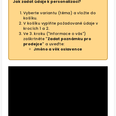
Jak zadat údaje k personalizaci?
Vyberte variantu (téma) a vložte do
košíku.
V košíku vyplňte požadované údaje v
krocích 1 a 2.
Ve 3. kroku ("Informace o vás")
zaškrtněte
"Zadat poznámku pro
prodejce"
a uveďte:
Jméno a věk oslavence