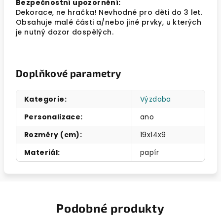
Bezpečnostní upozornění:
Dekorace, ne hračka! Nevhodné pro děti do 3 let.
Obsahuje malé části a/nebo jiné prvky, u kterých
je nutný dozor dospělých.
Doplňkové parametry
Kategorie
:
Výzdoba
Personalizace
:
ano
Rozměry (cm)
:
19x14x9
Materiál
:
papír
Podobné produkty