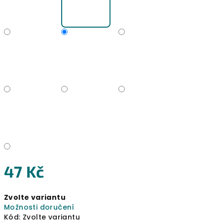
47 Kč
Měrná
Zvolte variantu
cena:
Možnosti doručení
Kód:
Zvolte variantu