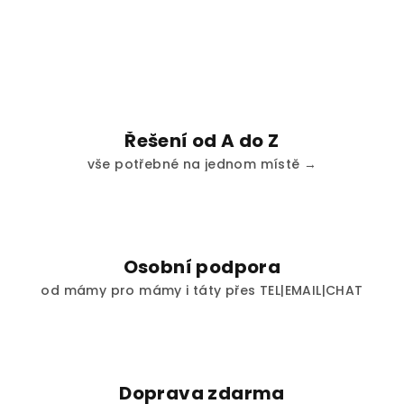
Řešení od A do Z
vše potřebné na jednom místě →
Osobní podpora
od mámy pro mámy i táty přes TEL|EMAIL|CHAT
Doprava zdarma