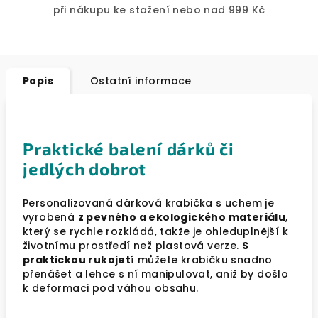
při nákupu ke stažení nebo nad 999 Kč
Popis
Ostatní informace
Praktické balení dárků či
jedlých dobrot
Personalizovaná dárková krabička s uchem je
vyrobená
z pevného a ekologického materiálu
,
který se rychle rozkládá, takže je ohleduplnější k
životnímu prostředí než plastová verze.
S
praktickou rukojetí
můžete krabičku snadno
přenášet a lehce s ní manipulovat, aniž by došlo
k deformaci pod váhou obsahu.