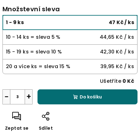
Množstevní sleva
1 - 9 ks
47 Kč
/ ks
10 - 14 ks = sleva 5 %
44,65 Kč
/ ks
15 - 19 ks = sleva 10 %
42,30 Kč
/ ks
20 a více ks = sleva 15 %
39,95 Kč
/ ks
Ušetříte
0 Kč
−
+
Do košíku
Zeptat se
Sdílet