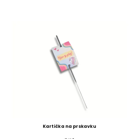
Kartička na prskavku