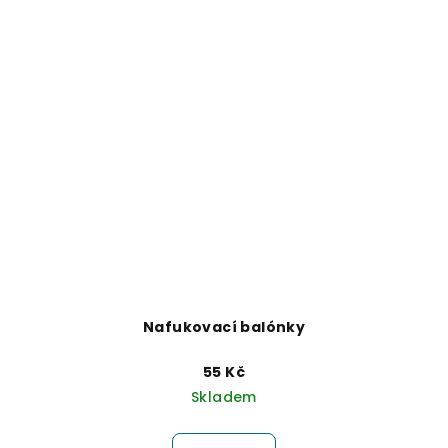
Nafukovací balónky
55 Kč
Skladem