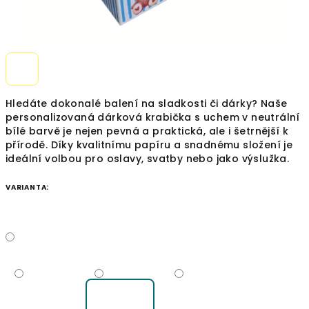
Hledáte dokonalé balení na sladkosti či dárky? Naše
personalizovaná dárková krabička s uchem v neutrální
bílé barvě je nejen pevná a praktická, ale i šetrnější k
přírodě. Díky kvalitnímu papíru a snadnému složení je
ideální volbou pro oslavy, svatby nebo jako výslužka.
VARIANTA: