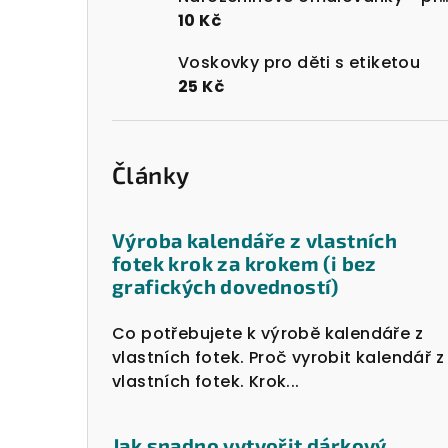
10 Kč
Voskovky pro děti s etiketou
25 Kč
Články
Výroba kalendáře z vlastních
fotek krok za krokem (i bez
grafických dovedností)
Co potřebujete k výrobě kalendáře z
vlastních fotek. Proč vyrobit kalendář z
vlastních fotek. Krok...
Jak snadno vytvořit dárkový