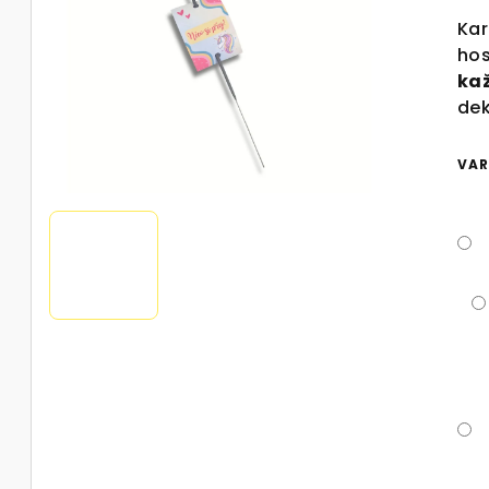
Kar
hos
ka
dek
VAR