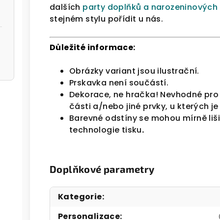
dalších
party doplňků a narozeninových
stejném stylu pořídit u nás.
Důležité informace:
Obrázky variant jsou ilustrační.
Prskavka není součástí.
Dekorace, ne hračka! Nevhodné pro 
části a/nebo jiné prvky, u kterých j
Barevné odstíny se mohou mírně liš
technologie tisku
.
Doplňkové parametry
Kategorie
:
Personalizace
: