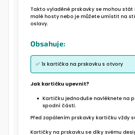
Takto vyladěné prskavky se mohou stát
malé hosty nebo je můžete umístit na st
oslavy.
Obsahuje:
✅ 1x kartička na prskavku s otvory
Jak kartičku upevnit?
Kartičku jednoduše navléknete na pr
spodní části.
Před zapálením prskavky kartičku vždy s
Kartičky na prskavku se díky svému desi