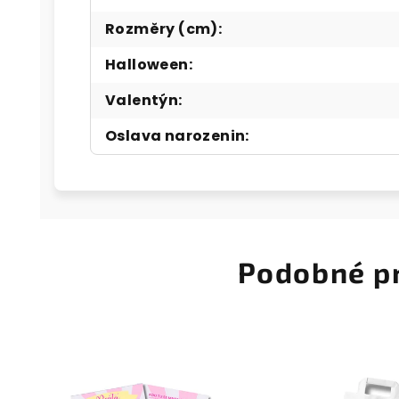
Rozměry (cm)
:
Halloween
:
Valentýn
:
Oslava narozenin
:
Podobné p