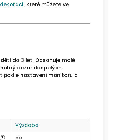
 dekorací
, které můžete ve
děti do 3 let. Obsahuje malé
e nutný dozor dospělých.
it podle nastavení monitoru a
Výzdoba
ne
?