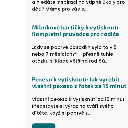
a hledáte inspiraci na vtipné úkoly pro
děti? Máme pro vás s...
Milníkové kartičky k vytisknutí:
Kompletní průvodce pro rodiče
„Kdy se poprvé posadil? Bylo to v 5
nebo 7 měsících?“ – přesně tuhle
otázku si klade většina rodičů....
Pexeso k vytisknutí: Jak vyrobit
vlastní pexeso z fotek za 15 minut
Vlastní pexeso k vytisknutí za 15 minut
Představte si výraz na tváři svého
dítěte, když si poprvé z...