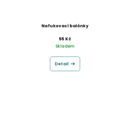
Nafukovací balónky
55 Kč
Skladem
Detail