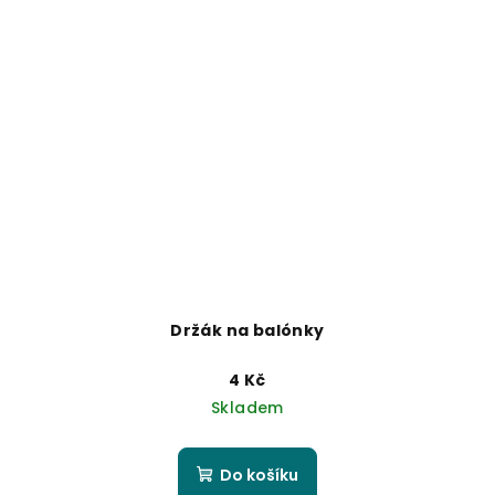
Držák na balónky
4 Kč
Skladem
Do košíku