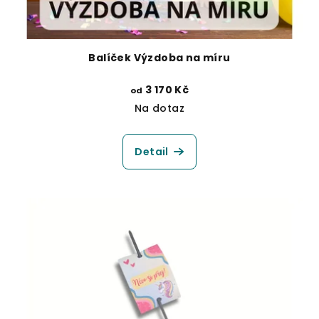
Balíček Výzdoba na míru
3 170 Kč
od
Na dotaz
Detail