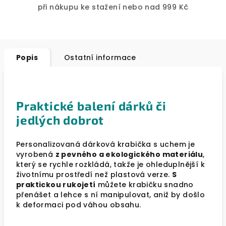
při nákupu ke stažení nebo nad 999 Kč
Popis
Ostatní informace
Praktické balení dárků či
jedlých dobrot
Personalizovaná dárková krabička s uchem je
vyrobená
z pevného a ekologického materiálu
,
který se rychle rozkládá, takže je ohleduplnější k
životnímu prostředí než plastová verze.
S
praktickou rukojetí
můžete krabičku snadno
přenášet a lehce s ní manipulovat, aniž by došlo
k deformaci pod váhou obsahu.