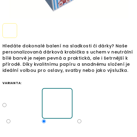
Hledáte dokonalé balení na sladkosti či dárky? Naše
personalizovaná dárková krabička s uchem v neutrální
bílé barvě je nejen pevná a praktická, ale i šetrnější k
přírodě. Díky kvalitnímu papíru a snadnému složení je
ideální volbou pro oslavy, svatby nebo jako výslužka.
VARIANTA: