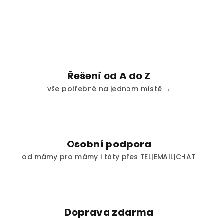
Řešení od A do Z
vše potřebné na jednom místě →
Osobní podpora
od mámy pro mámy i táty přes TEL|EMAIL|CHAT
Doprava zdarma