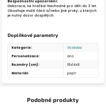
Bezpečnostní upozornění:
Dekorace, ne hračka! Nevhodné pro děti do 3 let.
Obsahuje malé části a/nebo jiné prvky, u kterých
je nutný dozor dospělých.
Doplňkové parametry
Kategorie
:
Výzdoba
Personalizace
:
ano
Rozměry (cm)
:
19x14x9
Materiál
:
papír
Podobné produkty