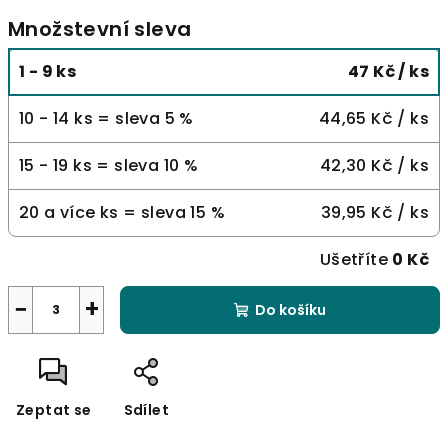
Množstevní sleva
1 - 9 ks
47 Kč
/ ks
10 - 14 ks = sleva 5 %
44,65 Kč
/ ks
15 - 19 ks = sleva 10 %
42,30 Kč
/ ks
20 a více ks = sleva 15 %
39,95 Kč
/ ks
Ušetříte
0 Kč
−
+
Do košíku
Zeptat se
Sdílet