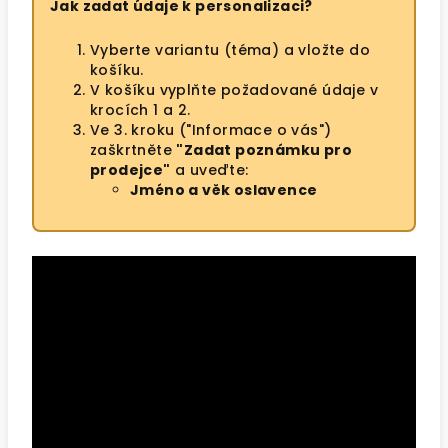
Jak zadat údaje k personalizaci?
Vyberte variantu (téma) a vložte do
košíku.
V košíku vyplňte požadované údaje v
krocích 1 a 2.
Ve 3. kroku ("Informace o vás")
zaškrtněte
"Zadat poznámku pro
prodejce"
a uveďte:
Jméno a věk oslavence