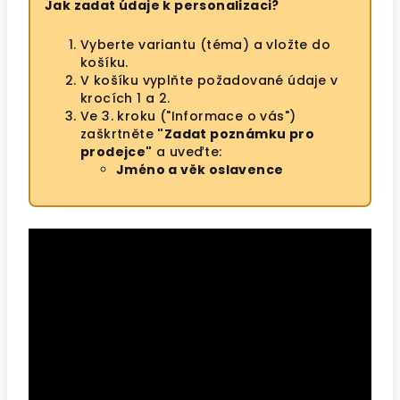
Jak zadat údaje k personalizaci?
Vyberte variantu (téma) a vložte do
košíku.
V košíku vyplňte požadované údaje v
krocích 1 a 2.
Ve 3. kroku ("Informace o vás")
zaškrtněte
"Zadat poznámku pro
prodejce"
a uveďte:
Jméno a věk oslavence