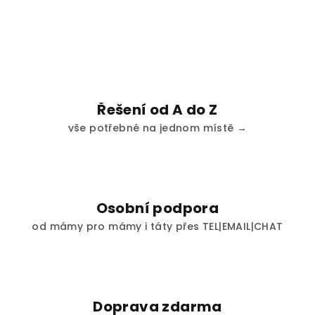
Řešení od A do Z
vše potřebné na jednom místě →
Osobní podpora
od mámy pro mámy i táty přes TEL|EMAIL|CHAT
Doprava zdarma