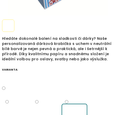
Hledáte dokonalé balení na sladkosti či dárky? Naše
personalizovaná dárková krabička s uchem v neutrální
bílé barvě je nejen pevná a praktická, ale i šetrnější k
přírodě. Díky kvalitnímu papíru a snadnému složení je
ideální volbou pro oslavy, svatby nebo jako výslužka.
VARIANTA: