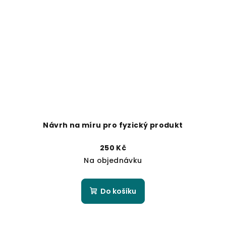
Návrh na míru pro fyzický produkt
250 Kč
Na objednávku
Do košíku