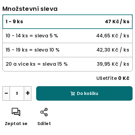
Množstevní sleva
1 - 9 ks
47 Kč
/ ks
10 - 14 ks = sleva 5 %
44,65 Kč
/ ks
15 - 19 ks = sleva 10 %
42,30 Kč
/ ks
20 a více ks = sleva 15 %
39,95 Kč
/ ks
Ušetříte
0 Kč
−
+
Do košíku
Zeptat se
Sdílet