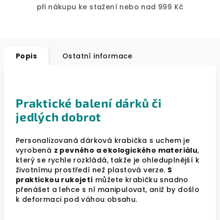
při nákupu ke stažení nebo nad 999 Kč
Popis
Ostatní informace
Praktické balení dárků či
jedlých dobrot
Personalizovaná dárková krabička s uchem je
vyrobená
z pevného a ekologického materiálu
,
který se rychle rozkládá, takže je ohleduplnější k
životnímu prostředí než plastová verze.
S
praktickou rukojetí
můžete krabičku snadno
přenášet a lehce s ní manipulovat, aniž by došlo
k deformaci pod váhou obsahu.