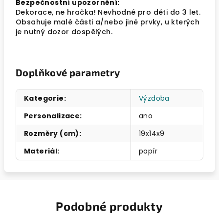
Bezpečnostní upozornění:
Dekorace, ne hračka! Nevhodné pro děti do 3 let.
Obsahuje malé části a/nebo jiné prvky, u kterých
je nutný dozor dospělých.
Doplňkové parametry
Kategorie
:
Výzdoba
Personalizace
:
ano
Rozměry (cm)
:
19x14x9
Materiál
:
papír
Podobné produkty