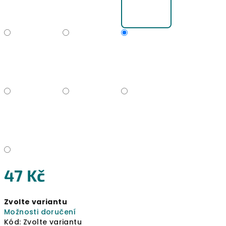
47 Kč
Měrná
Zvolte variantu
cena:
Možnosti doručení
Kód:
Zvolte variantu