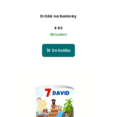
Držák na balónky
4 Kč
Skladem
Do košíku