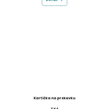
Kartička na prskavku
7 Kč