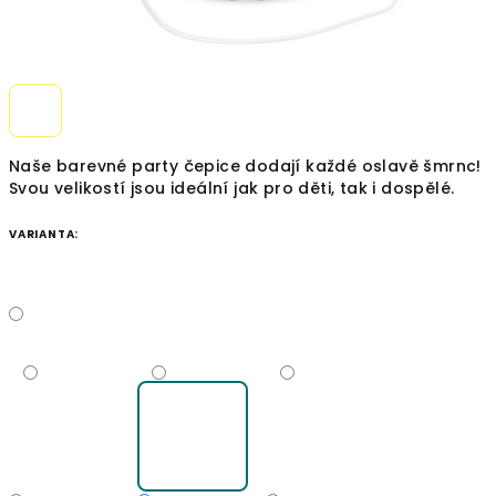
Naše barevné party čepice dodají každé oslavě šmrnc!
Svou velikostí jsou ideální jak pro děti, tak i dospělé.
VARIANTA: