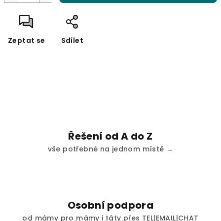
Zeptat se
Sdílet
Řešení od A do Z
vše potřebné na jednom místě →
Osobní podpora
od mámy pro mámy i táty přes TEL|EMAIL|CHAT