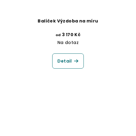
Balíček Výzdoba na míru
3 170 Kč
od
Na dotaz
Detail