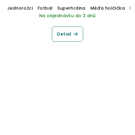
Jednorožci
Fotbal
Superhrdina
Méďa holčička
M
Na objednávku do 3 dnů
Detail