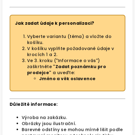
Jak zadat údaje k personalizaci?
Vyberte variantu (téma) a vložte do
košíku.
V košíku vyplňte požadované údaje v
krocích 1 a 2.
Ve 3. kroku ("Informace o vás")
zaškrtněte
"Zadat poznámku pro
prodejce"
a uveďte:
Jméno a věk oslavence
Důležité informace:
Výroba na zakázku.
Obrázky jsou ilustrační.
Barevné odstíny se mohou mírně lišit podle