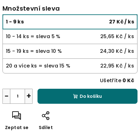
Množstevní sleva
1 - 9 ks
27 Kč
/ ks
10 - 14 ks = sleva 5 %
25,65 Kč
/ ks
15 - 19 ks = sleva 10 %
24,30 Kč
/ ks
20 a více ks = sleva 15 %
22,95 Kč
/ ks
Ušetříte
0 Kč
−
+
Do košíku
Zeptat se
Sdílet