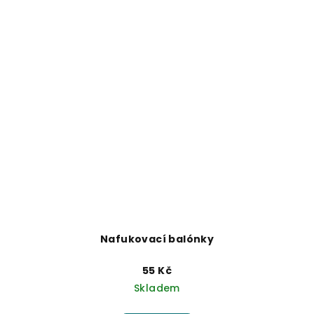
Nafukovací balónky
55 Kč
Skladem