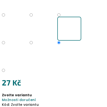
27 Kč
Měrná
Zvolte variantu
cena:
Možnosti doručení
Kód:
Zvolte variantu