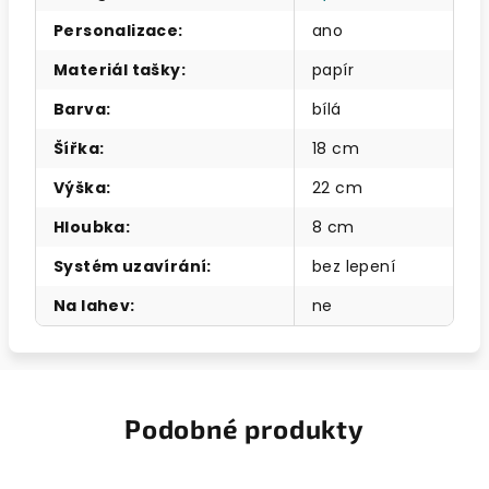
Personalizace
:
ano
Materiál tašky
:
papír
Barva
:
bílá
Šířka
:
18 cm
Výška
:
22 cm
Hloubka
:
8 cm
Systém uzavírání
:
bez lepení
Na lahev
:
ne
Podobné produkty