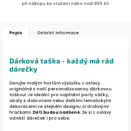
při nákupu ke stažení nebo nad 999 Kč
Popis
Ostatní informace
Dárková taška - každý má rád
dárečky
Darujte malým hostům výslužku z oslavy
originálně s naší personalizovanou dárkovou
taškou! Je ideální pro naplnění party sáčky,
obaly s dobrotami nebo dalšími tematickými
dekoracemi ve stejném designu či drobnými
hračkami.
Děti budou nadšené
, že si z oslavy
odnáší dáreček i pro sebe.