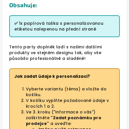
Obsahuje:
✅
1x papírová taška s personalizovanou
etiketou nalepenou na přední straně
Tento party doplněk ladí s našimi dalšími
produkty ve stejném designu tak, aby vše
působilo profesionálně a sladěně!
Jak zadat údaje k personalizaci?
Vyberte variantu (téma) a vložte do
košíku.
V košíku vyplňte požadované údaje v
krocích 1 a 2.
Ve 3. kroku ("Informace o vás")
zaškrtněte
"Zadat poznámku pro
prodejce"
a uveďte: