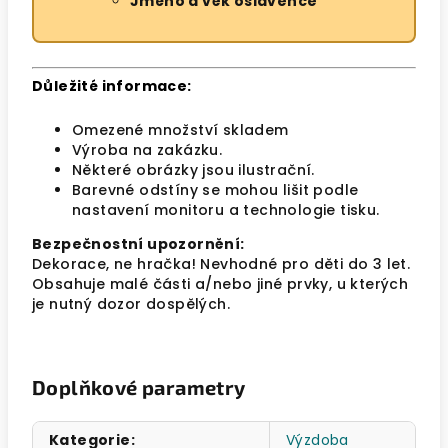
Jméno a věk oslavence
Důležité informace:
Omezené množství skladem
Výroba na zakázku.
Některé obrázky jsou ilustrační.
Barevné odstíny se mohou lišit podle
nastavení monitoru a technologie tisku.
Bezpečnostní upozornění:
Dekorace, ne hračka! Nevhodné pro děti do 3 let.
Obsahuje malé části a/nebo jiné prvky, u kterých
je nutný dozor dospělých.
Doplňkové parametry
Kategorie
:
Výzdoba