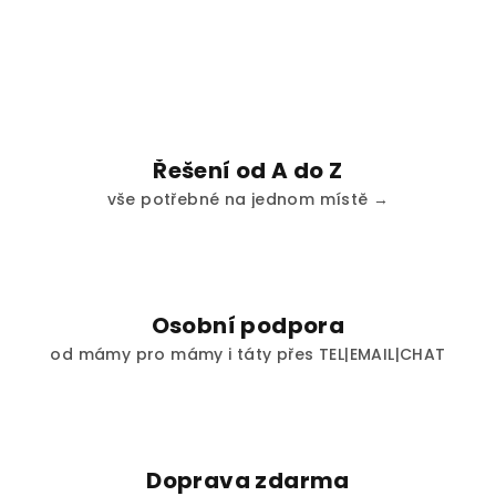
Řešení od A do Z
vše potřebné na jednom místě →
Osobní podpora
od mámy pro mámy i táty přes TEL|EMAIL|CHAT
Doprava zdarma