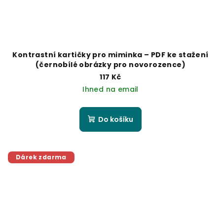
Kontrastní kartičky pro miminka – PDF ke stažení
(černobílé obrázky pro novorozence)
117 Kč
Ihned na email
Do košíku
Dárek zdarma