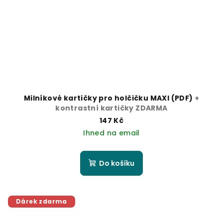
Milníkové kartičky pro holčičku MAXI (PDF)
+
kontrastní kartičky ZDARMA
147 Kč
Ihned na email
Do košíku
Dárek zdarma