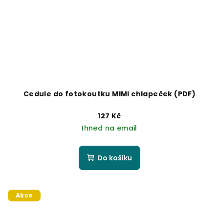
Cedule do fotokoutku MIMI chlapeček (PDF)
127 Kč
Ihned na email
Do košíku
Akce