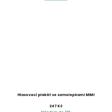
Hlasovací plakát se samolepkami MIMI
247 Kč