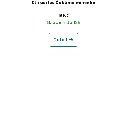
Stírací los Čekáme miminko
19 Kč
Skladem do 12h
Detail