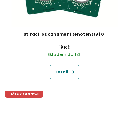
Stírací los oznámení těhotenství 01
19 Kč
Skladem do 12h
Detail
Dárek zdarma