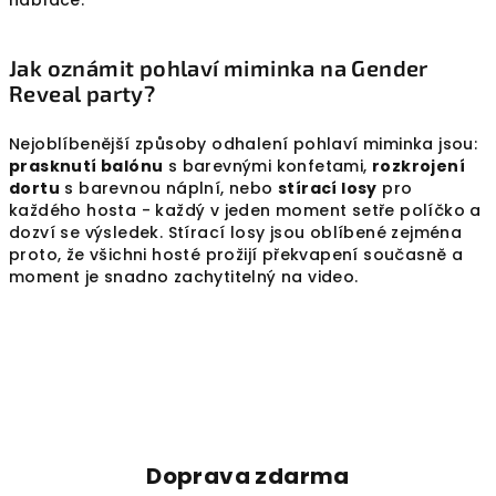
Jak oznámit pohlaví miminka na Gender
Reveal party?
Nejoblíbenější způsoby odhalení pohlaví miminka jsou:
prasknutí balónu
s barevnými konfetami,
rozkrojení
dortu
s barevnou náplní, nebo
stírací losy
pro
každého hosta - každý v jeden moment setře políčko a
dozví se výsledek. Stírací losy jsou oblíbené zejména
proto, že všichni hosté prožijí překvapení současně a
moment je snadno zachytitelný na video.
Doprava zdarma