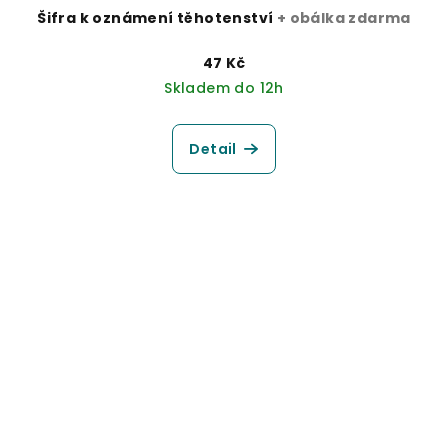
Šifra k oznámení těhotenství
+ obálka zdarma
47 Kč
Skladem do 12h
Detail