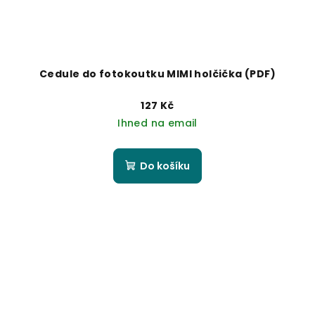
Cedule do fotokoutku MIMI holčička (PDF)
127 Kč
Ihned na email
Do košíku