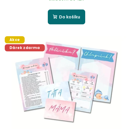
Do košíku
Akce
Dárek zdarma