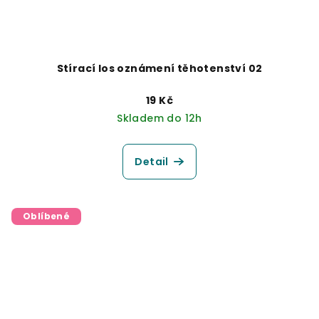
Stírací los oznámení těhotenství 02
19 Kč
Skladem do 12h
Detail
Oblíbené