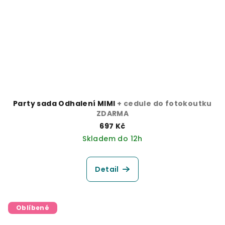
Party sada Odhalení MIMI
+ cedule do fotokoutku
ZDARMA
697 Kč
Skladem do 12h
Detail
Oblíbené