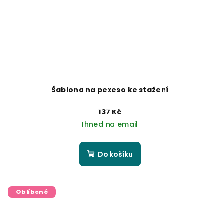
Šablona na pexeso ke stažení
137 Kč
Ihned na email
Do košíku
Oblíbené