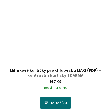
Milníkové kartičky pro chlapečka MAXI (PDF)
+
kontrastní kartičky ZDARMA
147 Kč
Ihned na email
Do košíku