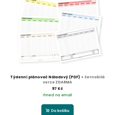
Týdenní plánovač Náladový (PDF)
+ černobílá
verze ZDARMA
97 Kč
Ihned na email
Do košíku