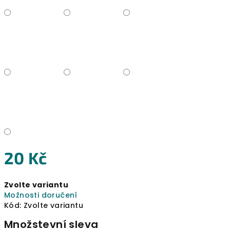
20 Kč
Měrná
Zvolte variantu
cena:
Možnosti doručení
Kód:
Zvolte variantu
Množstevní sleva