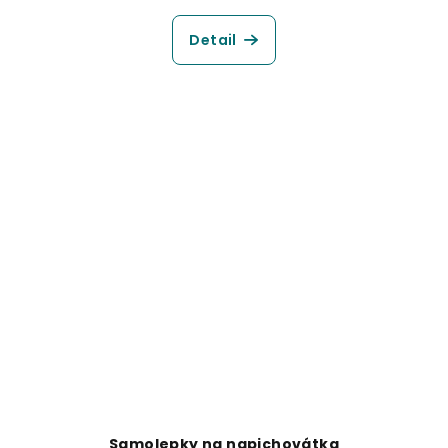
Detail
Samolepky na napichovátka