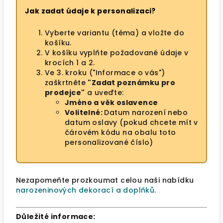
Jak zadat údaje k personalizaci?
Vyberte variantu (téma) a vložte do
košíku.
V košíku vyplňte požadované údaje v
krocích 1 a 2.
Ve 3. kroku ("Informace o vás")
zaškrtněte
"Zadat poznámku pro
prodejce"
a uveďte:
Jméno a věk oslavence
Volitelné:
Datum narození nebo
datum oslavy (pokud chcete mít v
čárovém kódu na obalu toto
personalizované číslo)
Nezapomeňte prozkoumat celou naši nabídku
narozeninových dekorací a doplňků.
Důležité informace: