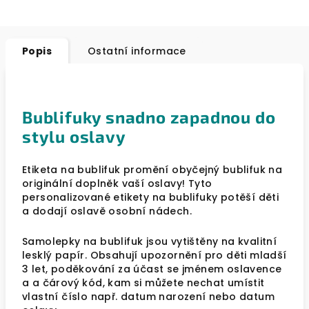
Popis
Ostatní informace
Bublifuky snadno zapadnou do
stylu oslavy
Etiketa na bublifuk promění obyčejný bublifuk na
originální doplněk vaší oslavy! Tyto
personalizované etikety na bublifuky potěší děti
a dodají oslavě osobní nádech.
Samolepky na bublifuk jsou vytištěny na kvalitní
lesklý papír. Obsahují upozornění pro děti mladší
3 let, poděkování za účast se jménem oslavence
a a čárový kód, kam si můžete nechat umístit
vlastní číslo např. datum narození nebo datum