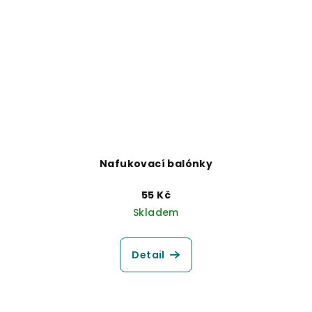
Nafukovací balónky
55 Kč
Skladem
Detail