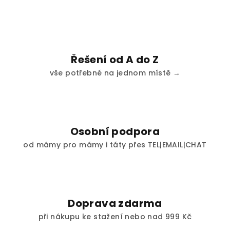
Řešení od A do Z
vše potřebné na jednom místě →
Osobní podpora
od mámy pro mámy i táty přes TEL|EMAIL|CHAT
Doprava zdarma
při nákupu ke stažení nebo nad 999 Kč