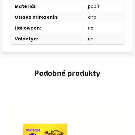
Materiál
:
papír
Oslava narozenin
:
ano
Halloween
:
ne
Valentýn
:
ne
Podobné produkty