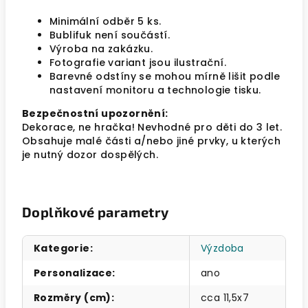
Minimální odběr 5 ks.
Bublifuk není součástí.
Výroba na zakázku.
Fotografie variant jsou ilustrační.
Barevné odstíny se mohou mírně lišit podle
nastavení monitoru a technologie tisku.
Bezpečnostní upozornění:
Dekorace, ne hračka! Nevhodné pro děti do 3 let.
Obsahuje malé části a/nebo jiné prvky, u kterých
je nutný dozor dospělých.
Doplňkové parametry
Kategorie
:
Výzdoba
Personalizace
:
ano
Rozměry (cm)
:
cca 11,5x7