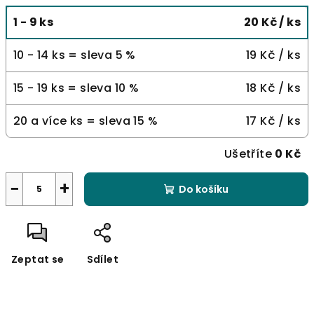
1 - 9 ks
20 Kč
/ ks
10 - 14 ks = sleva 5 %
19 Kč
/ ks
15 - 19 ks = sleva 10 %
18 Kč
/ ks
20 a více ks = sleva 15 %
17 Kč
/ ks
Ušetříte
0 Kč
−
+
Do košíku
Zeptat se
Sdílet