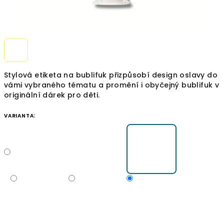
Stylová etiketa na bublifuk přizpůsobí design oslavy do
vámi vybraného tématu a promění i obyčejný bublifuk v
originální dárek pro děti.
VARIANTA: