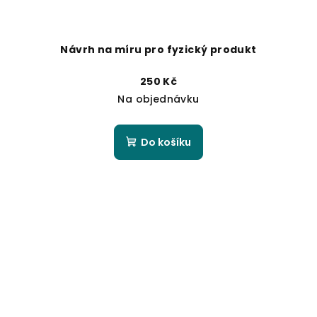
Návrh na míru pro fyzický produkt
250 Kč
Na objednávku
Do košíku