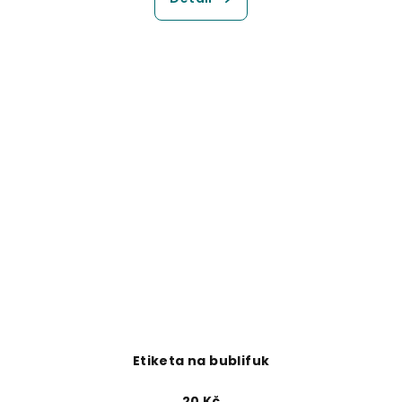
Etiketa na bublifuk
20 Kč