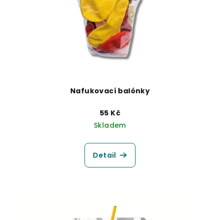
Nafukovací balónky
55 Kč
Skladem
Detail