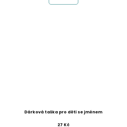
Dárková taška pro děti se jménem
27 Kč