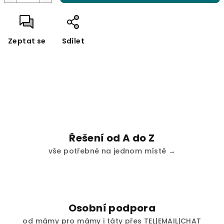
Zeptat se
Sdílet
Řešení od A do Z
vše potřebné na jednom místě →
Osobní podpora
od mámy pro mámy i táty přes TEL|EMAIL|CHAT