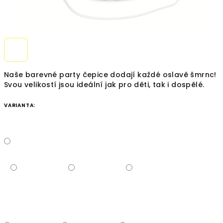
Naše barevné party čepice dodají každé oslavě šmrnc!
Svou velikostí jsou ideální jak pro děti, tak i dospělé.
VARIANTA: