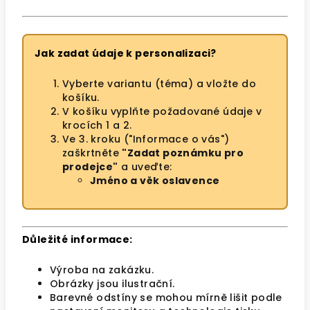
Jak zadat údaje k personalizaci?
Vyberte variantu (téma) a vložte do
košíku.
V košíku vyplňte požadované údaje v
krocích 1 a 2.
Ve 3. kroku ("Informace o vás")
zaškrtněte
"Zadat poznámku pro
prodejce"
a uveďte:
Jméno a věk oslavence
Důležité informace:
Výroba na zakázku.
Obrázky jsou ilustrační.
Barevné odstíny se mohou mírně lišit podle