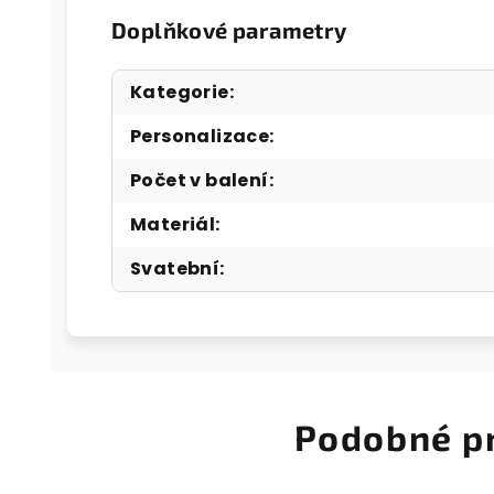
Doplňkové parametry
Kategorie
:
Personalizace
:
Počet v balení
:
Materiál
:
Svatební
:
Podobné p