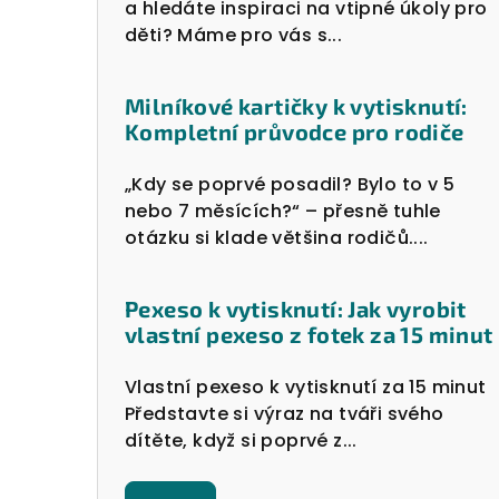
a hledáte inspiraci na vtipné úkoly pro
děti? Máme pro vás s...
Milníkové kartičky k vytisknutí:
Kompletní průvodce pro rodiče
„Kdy se poprvé posadil? Bylo to v 5
nebo 7 měsících?“ – přesně tuhle
otázku si klade většina rodičů....
Pexeso k vytisknutí: Jak vyrobit
vlastní pexeso z fotek za 15 minut
Vlastní pexeso k vytisknutí za 15 minut
Představte si výraz na tváři svého
dítěte, když si poprvé z...