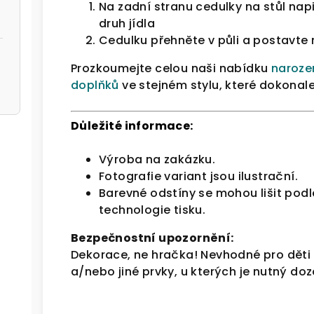
Na zadní stranu cedulky na stůl nap
druh jídla
Cedulku přehněte v půli a postavte 
Prozkoumejte celou naši nabídku
naroze
doplňků
ve stejném stylu, které dokonale
Důležité informace:
Výroba na zakázku.
Fotografie variant jsou ilustrační.
Barevné odstíny se mohou lišit pod
technologie tisku.
Bezpečnostní upozornění:
Dekorace, ne hračka! Nevhodné pro děti 
a/nebo jiné prvky, u kterých je nutný do