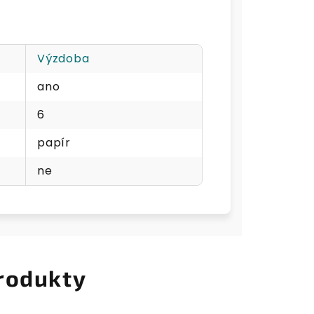
Výzdoba
ano
6
papír
ne
rodukty