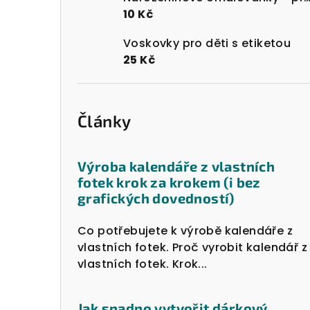
10 Kč
Voskovky pro děti s etiketou
25 Kč
Články
Výroba kalendáře z vlastních
fotek krok za krokem (i bez
grafických dovedností)
Co potřebujete k výrobě kalendáře z
vlastních fotek. Proč vyrobit kalendář z
vlastních fotek. Krok...
Jak snadno vytvořit dárkový