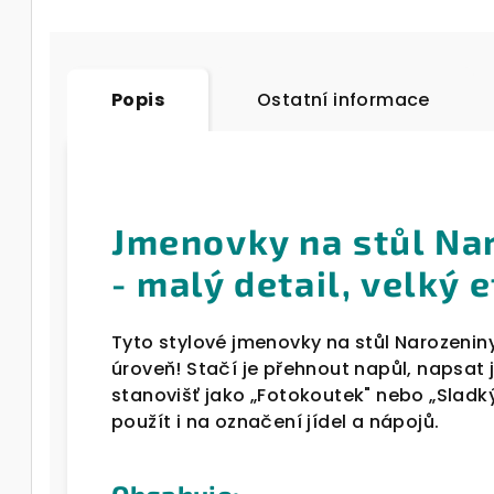
Popis
Ostatní informace
Jmenovky na stůl Nar
- malý detail, velký 
Tyto stylové jmenovky na stůl Narozenin
úroveň! Stačí je přehnout napůl, napsa
stanovišť jako „Fotokoutek" nebo „Sladk
použít i na označení jídel a nápojů.