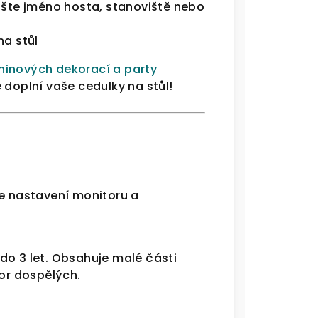
ište jméno hosta, stanoviště nebo
na stůl
ninových dekorací a party
 doplní vaše cedulky na stůl!
le nastavení monitoru a
do 3 let. Obsahuje malé části
zor dospělých.