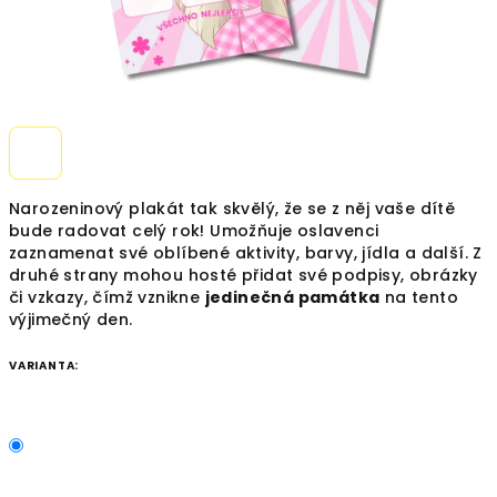
Narozeninový plakát tak skvělý, že se z něj vaše dítě
bude radovat celý rok! Umožňuje oslavenci
zaznamenat své oblíbené aktivity, barvy, jídla a další. Z
druhé strany mohou hosté přidat své podpisy, obrázky
či vzkazy, čímž vznikne
jedinečná památka
na tento
výjimečný den.
VARIANTA: