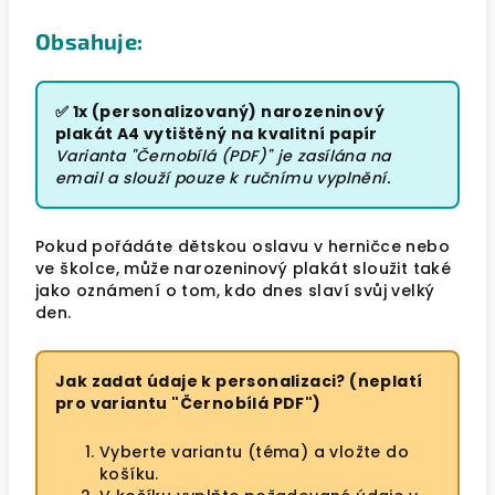
Obsahuje:
✅
1x (personalizovaný) narozeninový
plakát A4 vytištěný na kvalitní papír
Varianta "Černobílá (PDF)" je zasílána na
email a slouží pouze k ručnímu vyplnění.
Pokud pořádáte dětskou oslavu v herničce nebo
ve školce, může narozeninový plakát sloužit také
jako oznámení o tom, kdo dnes slaví svůj velký
den.
Jak zadat údaje k personalizaci? (neplatí
pro variantu "Černobílá PDF")
Vyberte variantu (téma) a vložte do
košíku.