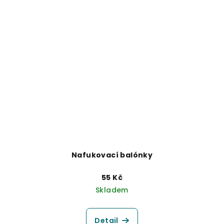
Nafukovací balónky
55 Kč
Skladem
Detail