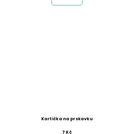
Kartička na prskavku
7 Kč