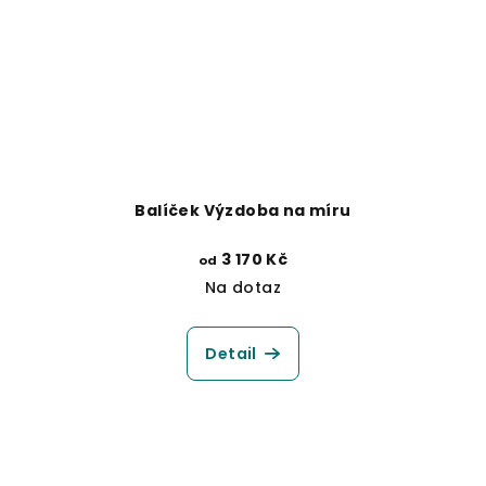
Balíček Výzdoba na míru
3 170 Kč
od
Na dotaz
Detail