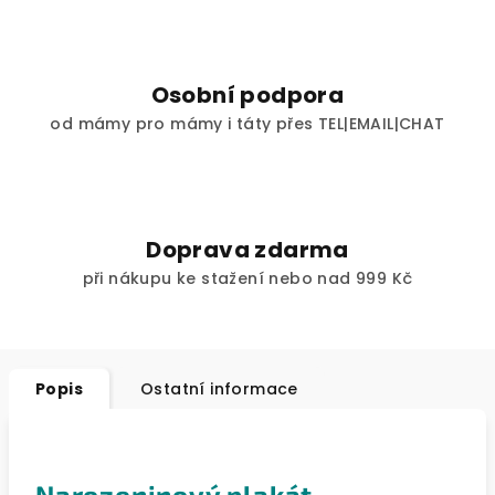
Osobní podpora
od mámy pro mámy i táty přes TEL|EMAIL|CHAT
Doprava zdarma
při nákupu ke stažení nebo nad 999 Kč
Popis
Ostatní informace
Narozeninový plakát -