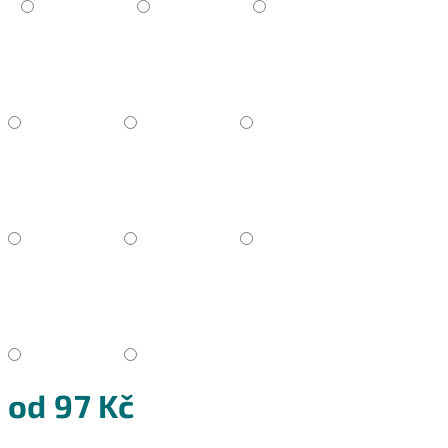
od
97 Kč
Měrná