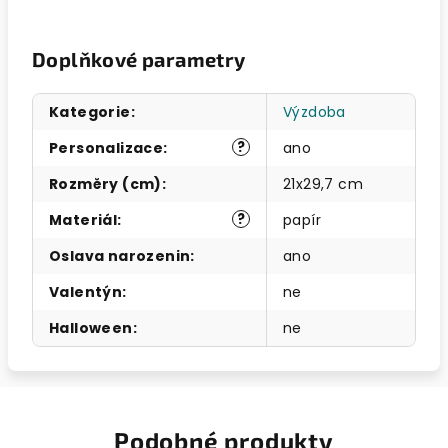
Doplňkové parametry
Kategorie
:
Výzdoba
?
Personalizace
:
ano
Rozměry (cm)
:
21x29,7 cm
?
Materiál
:
papír
Oslava narozenin
:
ano
Valentýn
:
ne
Halloween
:
ne
Podobné produkty