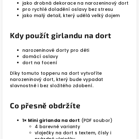
jako drobná dekorace na narozeninový dort
pro rychlé doladění oslavy bez stresu
jako malý detail, který udělá velký dojem
Kdy použít girlandu na dort
narozeninové dorty pro děti
domácí oslavy
dort na focení
Díky tomuto topperu na dort vytvoříte
narozeninový dort, který bude vypadat
slavnostně i bez složitého zdobení.
Co přesně obdržíte
1× Mini girlanda na dort
(PDF soubor)
4 barevné varianty
vlaječky na dort s textem, čísly i