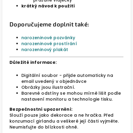
prázdné vlaječky
krátký návod k použití
Doporučujeme doplnit také:
narozeninové pozvánky
narozeninové prostírání
narozeninový plakát
Důležité informace:
Digitální soubor - přijde automaticky na
email uvedený v objednávce
Obrázky jsou ilustrační.
Barevné odstíny se mohou mírně lišit podle
nastavení monitoru a technologie tisku.
Bezpečnostní upozornění:
Slouží pouze jako dekorace a ne hračka. Před
konzumací girlandu a veškeré její části vyjměte.
Neumisťujte do blízkosti ohně.