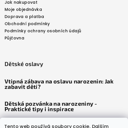
Jak nakupovat
Moje objednávka
Doprava a platba
Obchodní podmínky
Podmínky ochrany osobních údajů
Půjčovna
Dětské oslavy
Vtipná zábava na oslavu narozenin: Jak
zabavit děti?
Dětská pozvánka na narozeniny -
Praktické tipy i inspirace
Dětské noviny: Věda odhalila, proč děti
Tento web používá soubory cookie. Dalším