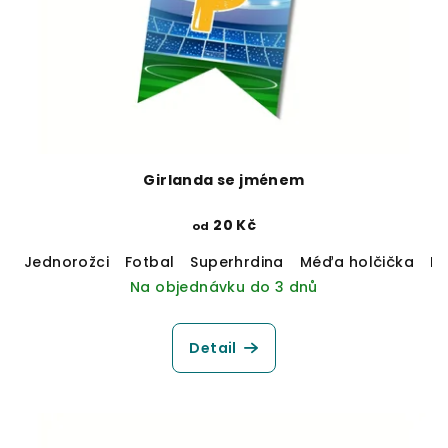
Girlanda se jménem
20 Kč
od
Jednorožci
Fotbal
Superhrdina
Méďa holčička
M
Na objednávku do 3 dnů
Detail