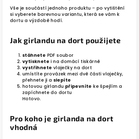
Vše je součástí jednoho produktu – po vytištění
si vyberete barevnou variantu, která se vám k
dortu a výzdobě hodí.
Jak girlandu na dort použijete
stáhnete
PDF soubor
vytisknete
i na domácí tiskárně
vystřihnete
vlaječky na dort
umístíte provázek mezi dvě části vlaječky,
přehnete ji a
slepíte
hotovou girlandu
připevníte
ke špejlím a
zapíchnete do dortu
Hotovo.
Pro koho je girlanda na dort
vhodná