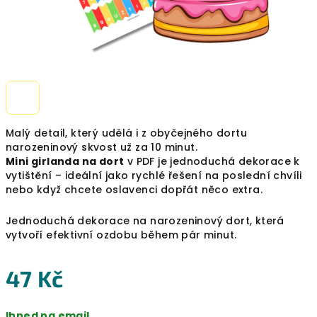
Malý detail, který udělá i z obyčejného dortu
narozeninový skvost už za 10 minut.
Mini girlanda na dort
v PDF je jednoduchá dekorace k
vytištění – ideální jako rychlé řešení na poslední chvíli
nebo když chcete oslavenci dopřát něco extra.
Jednoduchá dekorace na narozeninový dort, která
vytvoří efektivní ozdobu během pár minut.
47 Kč
Měrná
Ihned na email