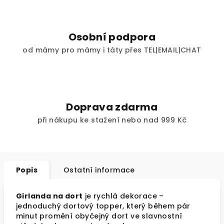
Osobní podpora
od mámy pro mámy i táty přes TEL|EMAIL|CHAT
Doprava zdarma
při nákupu ke stažení nebo nad 999 Kč
Popis
Ostatní informace
Girlanda na dort
je rychlá dekorace –
jednoduchý dortový topper, který během pár
minut promění obyčejný dort ve slavnostní