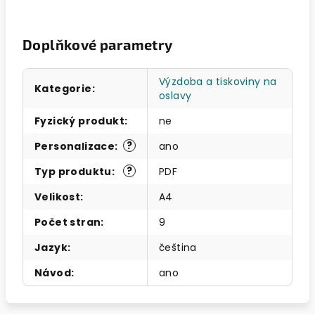
Doplňkové parametry
Výzdoba a tiskoviny na
Kategorie
:
oslavy
Fyzický produkt
:
ne
?
Personalizace
:
ano
?
Typ produktu
:
PDF
Velikost
:
A4
Počet stran
:
9
Jazyk
:
čeština
Návod
:
ano