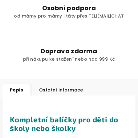
Osobní podpora
od mámy pro mámy i táty přes TEL|EMAIL|CHAT
Doprava zdarma
při nákupu ke stažení nebo nad 999 Kč
Popis
Ostatní informace
Kompletní balíčky pro děti do
školy nebo školky