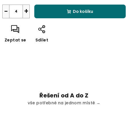
−
+
Do košíku
Zeptat se
Sdílet
Řešení od A do Z
vše potřebné na jednom místě →