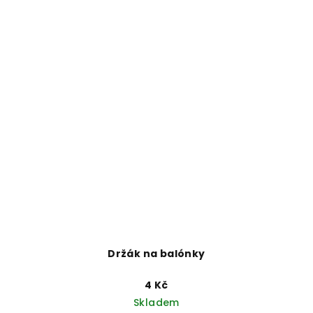
Držák na balónky
4 Kč
Skladem