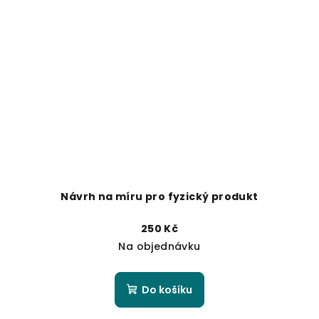
Návrh na míru pro fyzický produkt
250 Kč
Na objednávku
Do košíku