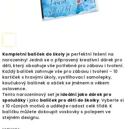
Kompletní balíček do školy
je perfektní řešení na
narozeniny! Jedná se o připravený kreativní dárek pro
děti, který obsahuje vše potřebné pro zábavu i tvoření.
Každý balíček zahrnuje vše pro zábavu i tvoření – 10
kartiček s hravými úkoly, vystřihovací samolepky,
kaučukový balónek a sáček se jménem a věkem
oslavence.
Tento narozeninový set je
ideální jako dárek pro
spolužáky
i jako
balíček pro děti do školky
. Vyberte si
z 10 různých motivů a udělejte radost celé třídě. K
balíčku můžete dokoupit voskovky s polepem ve
stejném designu.