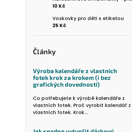
10 Kč
Voskovky pro děti s etiketou
25 Kč
Články
Výroba kalendáře z vlastních
fotek krok za krokem (i bez
grafických dovedností)
Co potřebujete k výrobě kalendáře z
vlastních fotek. Proč vyrobit kalendář z
vlastních fotek. Krok...
Jak snadno vytvořit dárkový