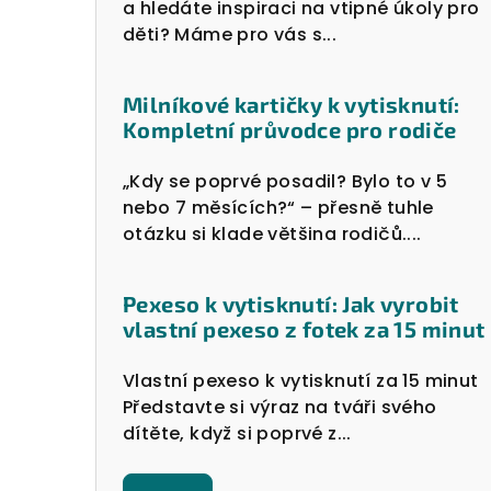
a hledáte inspiraci na vtipné úkoly pro
děti? Máme pro vás s...
Milníkové kartičky k vytisknutí:
Kompletní průvodce pro rodiče
„Kdy se poprvé posadil? Bylo to v 5
nebo 7 měsících?“ – přesně tuhle
otázku si klade většina rodičů....
Pexeso k vytisknutí: Jak vyrobit
vlastní pexeso z fotek za 15 minut
Vlastní pexeso k vytisknutí za 15 minut
Představte si výraz na tváři svého
dítěte, když si poprvé z...