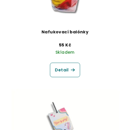
Nafukovací balónky
55 Kč
Skladem
Detail