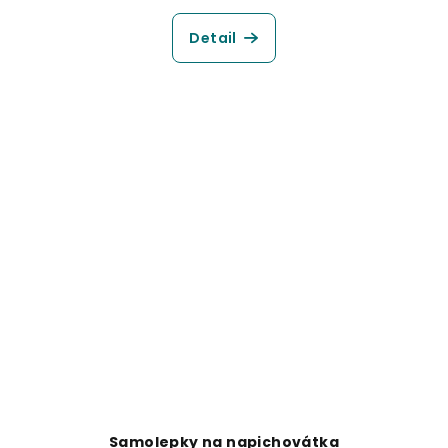
Detail
Samolepky na napichovátka