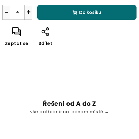
−
+
Do košíku
Zeptat se
Sdílet
Řešení od A do Z
vše potřebné na jednom místě →