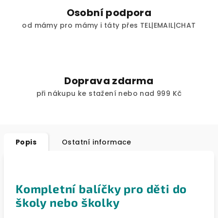
Osobní podpora
od mámy pro mámy i táty přes TEL|EMAIL|CHAT
Doprava zdarma
při nákupu ke stažení nebo nad 999 Kč
Popis
Ostatní informace
Kompletní balíčky pro děti do
školy nebo školky