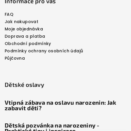
Informace pro vás
FAQ
Jak nakupovat
Moje objednávka
Doprava a platba
Obchodní podmínky
Podmínky ochrany osobních údajů
Půjčovna
Dětské oslavy
Vtipná zábava na oslavu narozenin: Jak
zabavit děti?
Dětská pozvánka na narozeniny -
Praktické tipy i inspirace