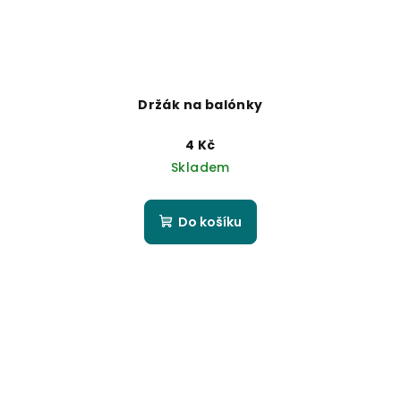
Držák na balónky
4 Kč
Skladem
Do košíku