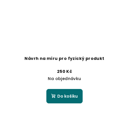
Návrh na míru pro fyzický produkt
250 Kč
Na objednávku
Do košíku