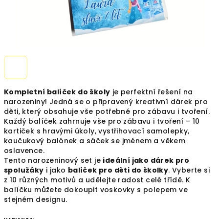
Kompletní balíček do školy
je perfektní řešení na
narozeniny! Jedná se o připravený kreativní dárek pro
děti, který obsahuje vše potřebné pro zábavu i tvoření.
Každý balíček zahrnuje vše pro zábavu i tvoření – 10
kartiček s hravými úkoly, vystřihovací samolepky,
kaučukový balónek a sáček se jménem a věkem
oslavence.
Tento narozeninový set je
ideální jako dárek pro
spolužáky
i jako
balíček pro děti do školky
. Vyberte si
z 10 různých motivů a udělejte radost celé třídě. K
balíčku můžete dokoupit voskovky s polepem ve
stejném designu.