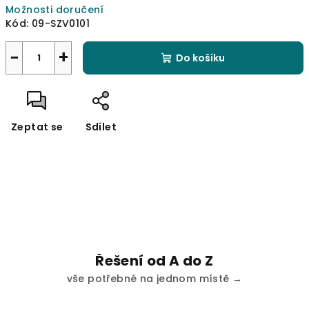
Možnosti doručení
Kód:
09-SZV0101
−
+
Do košíku
Zeptat se
Sdílet
Řešení od A do Z
vše potřebné na jednom místě →