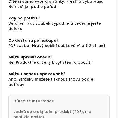
Dítě si samo vybírá stránky, kreslí a vybarvuje.
Nemusí jet podle pořadí.
Kdy ho použít?
Ve chvíli, kdy zoubek vypadne a večer je ještě
daleko.
Co dostanu po nákupu?
PDF soubor Hravý sešit Zoubková víla (12 stran).
Můžu upravit obsah?
Ne. Produkt je určený k vytištění a použití.
Můžu tisknout opakovaně?
Ano. Stránky můžete tisknout znovu podle
potřeby.
Důležité informace
Jedná se o digitální produkt (PDF), nic
nepřijde poštou