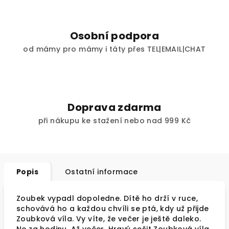
Osobní podpora
od mámy pro mámy i táty přes TEL|EMAIL|CHAT
Doprava zdarma
při nákupu ke stažení nebo nad 999 Kč
Popis
Ostatní informace
Zoubek vypadl dopoledne. Dítě ho drží v ruce,
schovává ho a každou chvíli se ptá, kdy už přijde
Zoubková víla. Vy víte, že večer je ještě daleko.