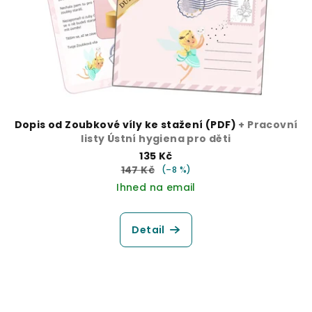
Dopis od Zoubkové víly ke stažení (PDF)
+ Pracovní
listy Ústní hygiena pro děti
135 Kč
147 Kč
(–8 %)
Ihned na email
Detail