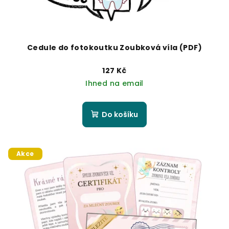
Cedule do fotokoutku Zoubková víla (PDF)
127 Kč
Ihned na email
Do košíku
Akce