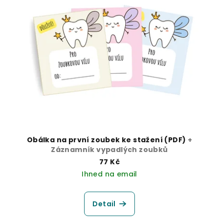
Obálka na první zoubek ke stažení (PDF)
+
Záznamník vypadlých zoubků
77 Kč
Ihned na email
Detail