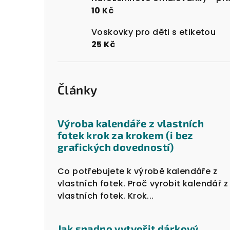
10 Kč
Voskovky pro děti s etiketou
25 Kč
Články
Výroba kalendáře z vlastních
fotek krok za krokem (i bez
grafických dovedností)
Co potřebujete k výrobě kalendáře z
vlastních fotek. Proč vyrobit kalendář z
vlastních fotek. Krok...
Jak snadno vytvořit dárkový