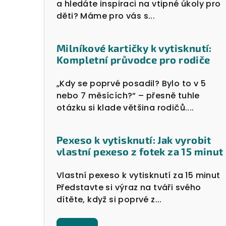
a hledáte inspiraci na vtipné úkoly pro
děti? Máme pro vás s...
Milníkové kartičky k vytisknutí:
Kompletní průvodce pro rodiče
„Kdy se poprvé posadil? Bylo to v 5
nebo 7 měsících?“ – přesně tuhle
otázku si klade většina rodičů....
Pexeso k vytisknutí: Jak vyrobit
vlastní pexeso z fotek za 15 minut
Vlastní pexeso k vytisknutí za 15 minut
Představte si výraz na tváři svého
dítěte, když si poprvé z...