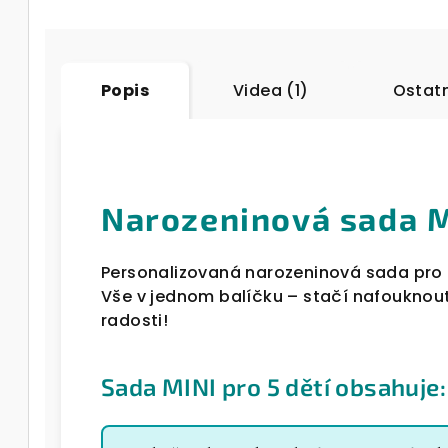
Popis
Videa (1)
Ostatn
Narozeninová sada MI
Personalizovaná narozeninová sada pro 
Vše v jednom balíčku – stačí nafouknout 
radosti!
Sada MINI pro 5 dětí obsahuje: