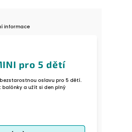
í informace
NI pro 5 dětí
bezstarostnou oslavu pro 5 dětí.
balónky a užít si den plný