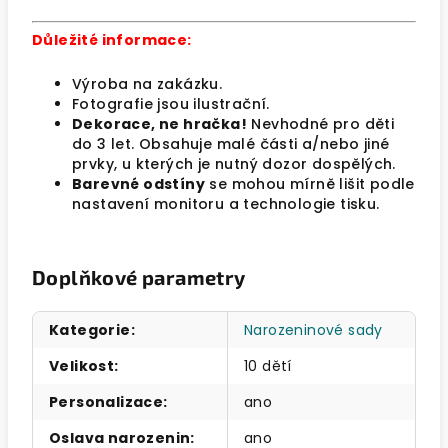
Důležité informace:
Výroba na zakázku.
Fotografie jsou ilustrační.
Dekorace, ne hračka!
Nevhodné pro děti
do 3 let. Obsahuje malé části a/nebo jiné
prvky, u kterých je nutný dozor dospělých.
Barevné odstíny
se mohou mírně lišit podle
nastavení monitoru a technologie tisku.
Doplňkové parametry
Kategorie
:
Narozeninové sady
Velikost
:
10 dětí
Personalizace
:
ano
Oslava narozenin
:
ano