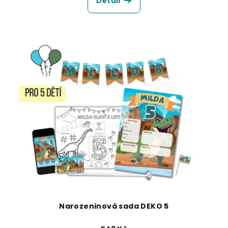
Detail
Narozeninová sada DEKO 5