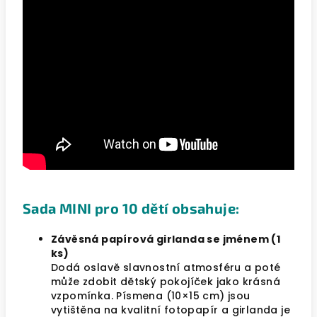
Sada MINI pro 10 dětí obsahuje:
Závěsná papírová girlanda se jménem (1
ks)
Dodá oslavě slavnostní atmosféru a poté
může zdobit dětský pokojíček jako krásná
vzpomínka. Písmena (10×15 cm) jsou
vytištěna na kvalitní fotopapír a girlanda je