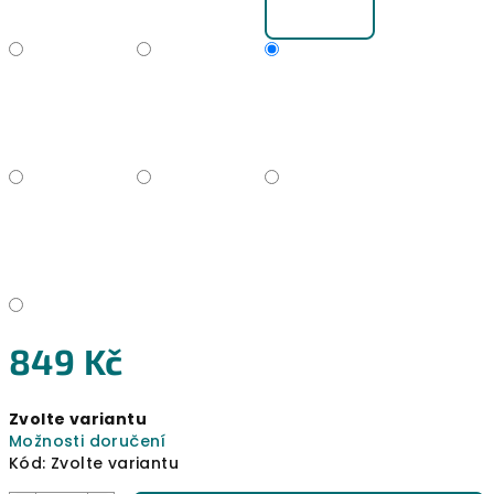
849 Kč
Měrná
Zvolte variantu
cena:
Možnosti doručení
Kód:
Zvolte variantu