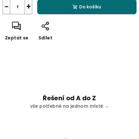
−
+
Do košíku
Zeptat se
Sdílet
Řešení od A do Z
vše potřebné na jednom místě →