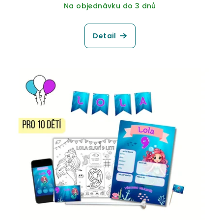
Na objednávku do 3 dnů
Detail