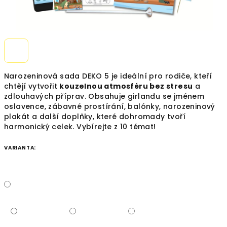
Narozeninová sada DEKO 5 je ideální pro rodiče, kteří
chtějí vytvořit
kouzelnou atmosféru bez stresu
a
zdlouhavých příprav. Obsahuje girlandu se jménem
oslavence, zábavné prostírání, balónky, narozeninový
plakát a další doplňky, které dohromady tvoří
harmonický celek. Vybírejte z 10 témat!
VARIANTA: