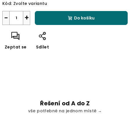
Kód:
Zvolte variantu
−
+
Do košíku
Zeptat se
Sdílet
Řešení od A do Z
vše potřebné na jednom místě →