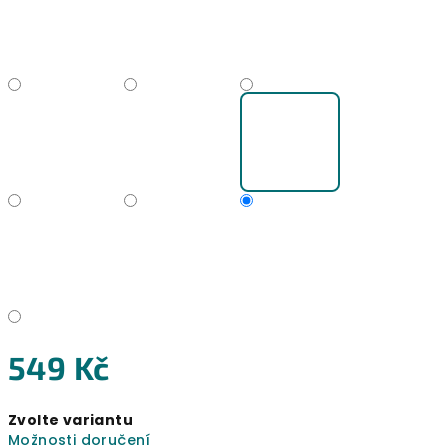
549 Kč
Měrná
Zvolte variantu
cena:
Možnosti doručení