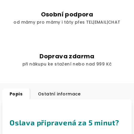
Osobní podpora
od mámy pro mámy i táty přes TEL|EMAIL|CHAT
Doprava zdarma
při nákupu ke stažení nebo nad 999 Kč
Popis
Ostatní informace
Oslava připravená za 5 minut?