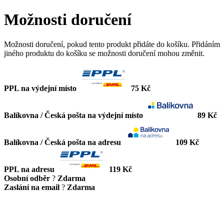
Možnosti doručení
Možnosti doručení, pokud tento produkt přidáte do košíku. Přidáním
jiného produktu do košíku se možnosti doručení mohou změnit.
PPL na výdejní místo
75 Kč
Balíkovna / Česká pošta na výdejní místo
89 Kč
Balíkovna / Česká pošta na adresu
109 Kč
PPL na adresu
119 Kč
Osobní odběr
?
Zdarma
Zaslání na email
?
Zdarma